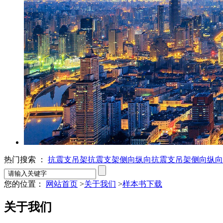
热门搜索 ：
抗震支吊架
抗震支架
侧向纵向抗震支吊架
侧向纵向
您的位置：
网站首页
>
关于我们
>
样本书下载
关于我们