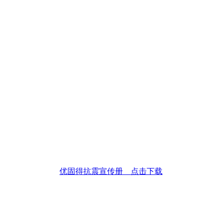
优固得抗震宣传册 点击下载