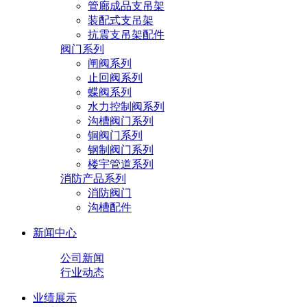
管廊成品支吊架
装配式支吊架
抗震支吊架配件
阀门系列
闸阀系列
止回阀系列
蝶阀系列
水力控制阀系列
沟槽阀门系列
铜阀门系列
钢制阀门系列
楼宇管道系列
消防产品系列
消防阀门
沟槽配件
新闻中心
公司新闻
行业动态
业绩展示