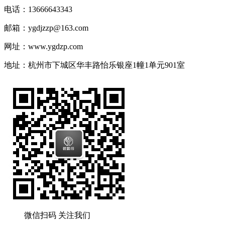
电话：13666643343
邮箱：ygdjzzp@163.com
网址：www.ygdzp.com
地址：杭州市下城区华丰路怡乐银座1幢1单元901室
微信扫码 关注我们