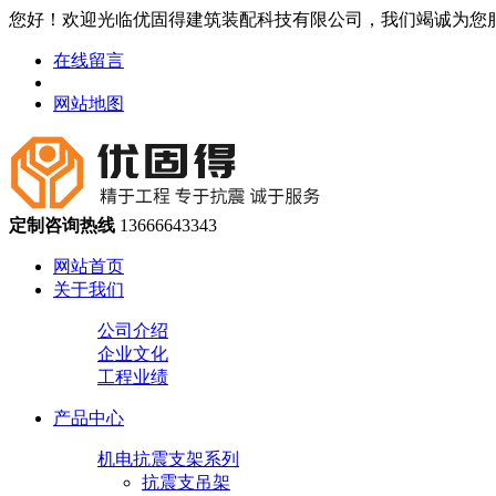
您好！欢迎光临优固得建筑装配科技有限公司，我们竭诚为您
在线留言
网站地图
定制咨询热线
13666643343
网站首页
关于我们
公司介绍
企业文化
工程业绩
产品中心
机电抗震支架系列
抗震支吊架