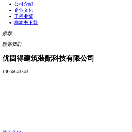
公司介绍
企业文化
工程业绩
样本书下载
推荐
联系我们
优固得建筑装配科技有限公司
13666643343