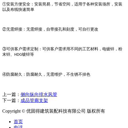
①安装方便安全：安装简易，节省空间，适用于各种安装场所，安装
以及布线快速简单
②无需焊接：无需焊接，自带接孔和刻度，可自行更改
③可供客户需求定制：可供客户需求用不同的工艺材料，电镀锌，粉
末锌、
镀锌等
HDG
④防腐耐久：防腐耐久，无需维护，不生锈不掉色
上一篇：
侧向纵向排水风管
下一篇：
成品管廊支架
Copyright © 优固得建筑装配科技有限公司 版权所有
首页
电话